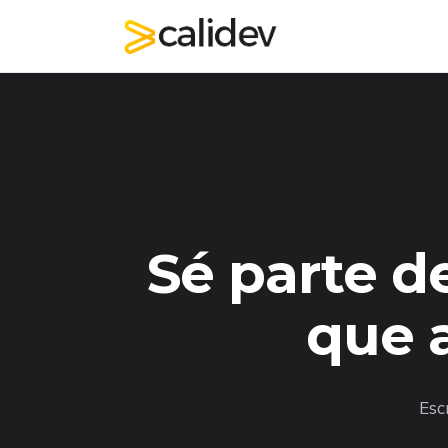
Sé parte d
que a
Esc