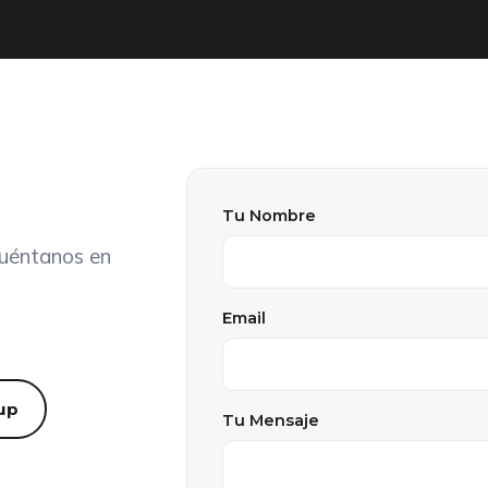
Tu Nombre
Cuéntanos en
Email
up
Tu Mensaje