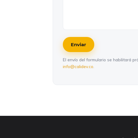
Enviar
El envío del formulario se habilitará 
info@calidev.co
.