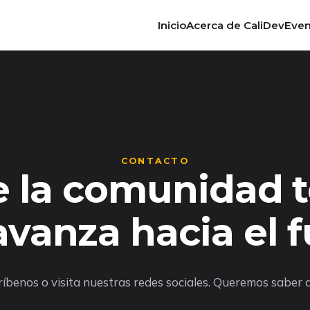
Inicio
Acerca de CaliDev
Even
CONTACTO
e la comunidad 
vanza hacia el 
ríbenos o visita nuestras redes sociales. Queremos saber de