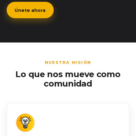
Únete ahora
Conoce más
NUESTRA MISIÓN
Lo que nos mueve como
comunidad