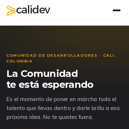
Inicio
Acerca de CaliDev
COMUNIDAD DE DESARROLLADORES · CALI,
Eventos
COLOMBIA
La Comunidad
Contacto
te está esperando
Registro
Es el momento de poner en marcha todo el
talento que llevas dentro y darle brillo a esa
Únete ahora
próxima idea. No te quedes fuera.